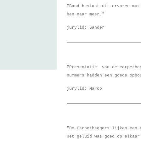
"Band bestaat uit ervaren muz
ben naar meer."
jurylid: Sander
"Presentatie van de carpetbag
nummers hadden een goede opbo
jurylid: Marco
"De Carpetbaggers lijken een 
Het geluid was goed op elkaar