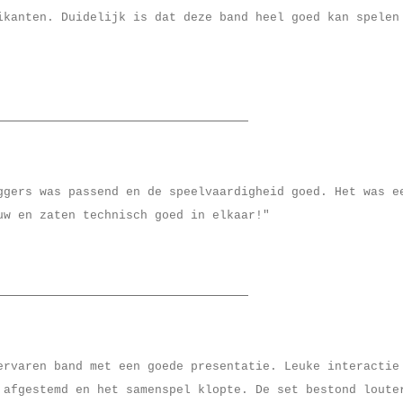
ikanten. Duidelijk is dat deze band heel goed kan spelen
gers was passend en de speelvaardigheid goed. Het was e
uw en zaten technisch goed in elkaar!"
ervaren band met een goede presentatie. Leuke interactie
 afgestemd en het samenspel klopte. De set bestond loute